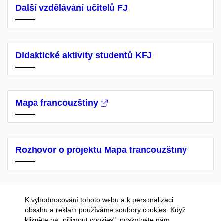
Další vzdělávání učitelů FJ
Didaktické aktivity studentů KFJ
Mapa francouzštiny
Rozhovor o projektu Mapa francouzštiny
K vyhodnocování tohoto webu a k personalizaci
obsahu a reklam používáme soubory cookies. Když
klikněte na „přijmout cookies", poskytnete nám