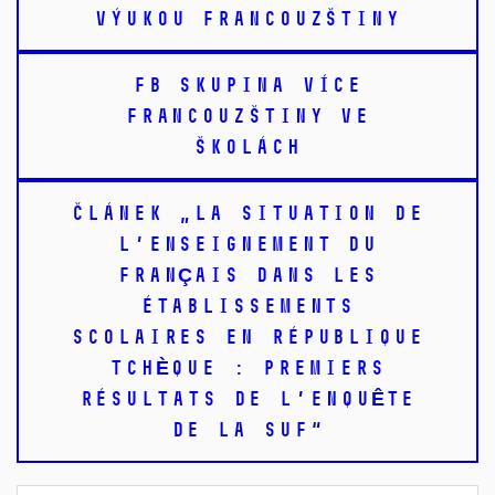
VÝUKOU FRANCOUZŠTINY
FB SKUPINA VÍCE
FRANCOUZŠTINY VE
ŠKOLÁCH
ČLÁNEK „LA SITUATION DE
L’ENSEIGNEMENT DU
FRANÇAIS DANS LES
ÉTABLISSEMENTS
SCOLAIRES EN RÉPUBLIQUE
TCHÈQUE : PREMIERS
RÉSULTATS DE L’ENQUÊTE
DE LA SUF“