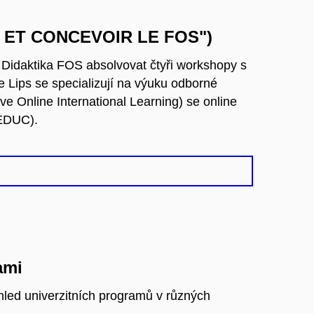
ER ET CONCEVOIR LE FOS")
 Didaktika FOS absolvovat čtyři workshopy s
e Lips se specializují na výuku odborné
ve Online International Learning) se online
 EDUC).
ami
hled univerzitních programů v různých