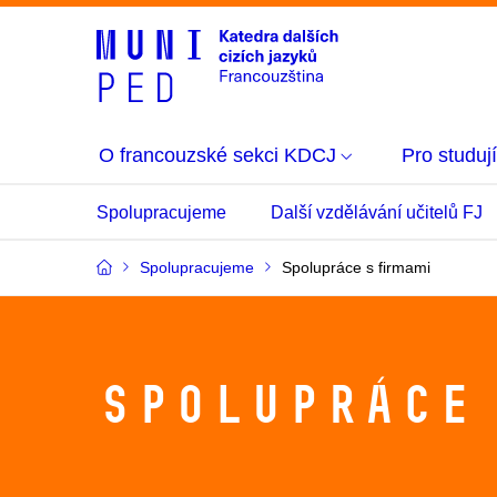
O francouzské sekci KDCJ
Pro studují
Spolupracujeme
Další vzdělávání učitelů FJ
Spolupracujeme
Spolupráce s firmami
Spolupráce