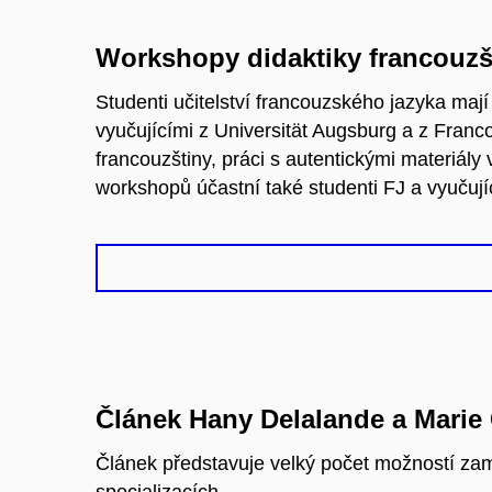
Workshopy didaktiky francouz
Studenti učitelství francouzského jazyka ma
vyučujícími z Universität Augsburg a z Franc
francouzštiny, práci s autentickými materiály
workshopů účastní také studenti FJ a vyučují
Článek Hany Delalande a Marie
Článek představuje velký počet možností zam