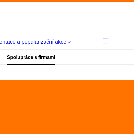
ntace a popularizační akce
Spolupráce s firmami