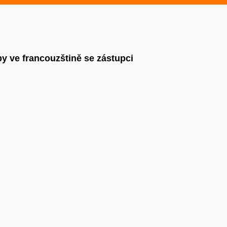
py
ve francouzštině se zástupci