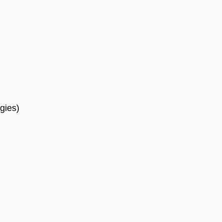
gies)