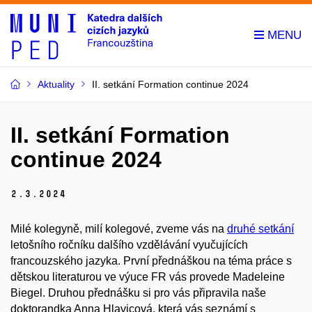
Aktuality
II. setkání Formation continue 2024
II. setkání Formation
continue 2024
2.
3.
2024
Milé kolegyně, milí kolegové, zveme vás na
druhé setkání
letošního ročníku dalšího vzdělávání vyučujících
francouzského jazyka. První přednáškou na téma práce s
dětskou literaturou ve výuce FR vás provede Madeleine
Biegel. Druhou přednášku si pro vás připravila naše
doktorandka Anna Hlavicová, která vás seznámí s