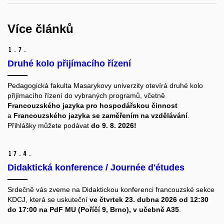
Více článků
1.
7.
Druhé kolo přijímacího řízení
Pedagogická fakulta Masarykovy univerzity otevírá druhé kolo
přijímacího řízení do vybraných programů, včetně
Francouzského jazyka pro hospodářskou činnost
a
Francouzského jazyka se zaměřením na vzdělávání
.
Přihlášky můžete podávat
do 9. 8. 2026!
17.
4.
Didaktická konference / Journée d'études
Srdečně vás zveme na Didaktickou konferenci francouzské sekce
KDCJ, která se uskuteční
ve čtvrtek 23. dubna 2026 od 12:30
do 17:00 na PdF MU (Poříčí 9, Brno), v učebně A35
.