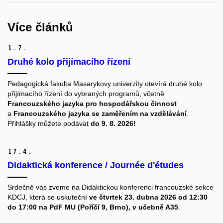
Více článků
1.
7.
Druhé kolo přijímacího řízení
Pedagogická fakulta Masarykovy univerzity otevírá druhé kolo
přijímacího řízení do vybraných programů, včetně
Francouzského jazyka pro hospodářskou činnost
a
Francouzského jazyka se zaměřením na vzdělávání
.
Přihlášky můžete podávat
do 9. 8. 2026!
17.
4.
Didaktická konference / Journée d'études
Srdečně vás zveme na Didaktickou konferenci francouzské sekce
KDCJ, která se uskuteční
ve čtvrtek 23. dubna 2026 od 12:30
do 17:00 na PdF MU (Poříčí 9, Brno), v učebně A35
.