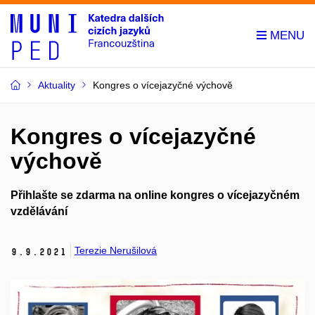
Aktuality
Kongres o vícejazyčné výchově
Kongres o vícejazyčné
výchově
Přihlašte se zdarma na online kongres o vícejazyčném
vzdělávání
Terezie Nerušilová
9.
9.
2021